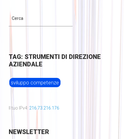
TAG: STRUMENTI DI DIREZIONE
AZIENDALE
sviluppo competenze
Il tuo IPv4:
216.73.216.176
NEWSLETTER