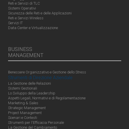
Reti e Servizi di TLC
Sistemi Operativi
Sicurezza delle Reti e delle Applicazioni
Reti e Servizi Wireless
Servizi IT
Data Center e Virtualizzazione
BUSINESS
MANAGEMENT
Benessere Organizzativo e Gestione dello Stress
Strumenti di Direzione Aziendale
La Gestione delle Relazioni
Sistemi Gestionali
Lo Sviluppo della Leadership
Aspetti Legali, Normativi e di Regolamentazione
Marketing & Sales
Strategic Management
Project Management
Scenari e Contesti
Strumenti per l'Efficacia Personale
La Gestione del Cambiamento