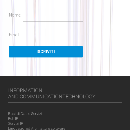
Nome:
Email:
INFORMATION
AND COMMUNICATIONTECHNOLOGY
Basi di Dati e Servizi
Reti IP
Servizi IP
Linguaggi ed Architetture software