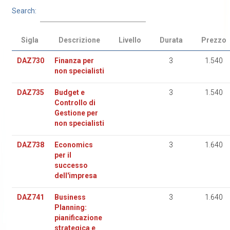
Search:
Sigla
Descrizione
Livello
Durata
Prezzo
DAZ730
Finanza per
3
1.540
non specialisti
DAZ735
Budget e
3
1.540
Controllo di
Gestione per
non specialisti
DAZ738
Economics
3
1.640
per il
successo
dell'impresa
DAZ741
Business
3
1.640
Planning:
pianificazione
strategica e