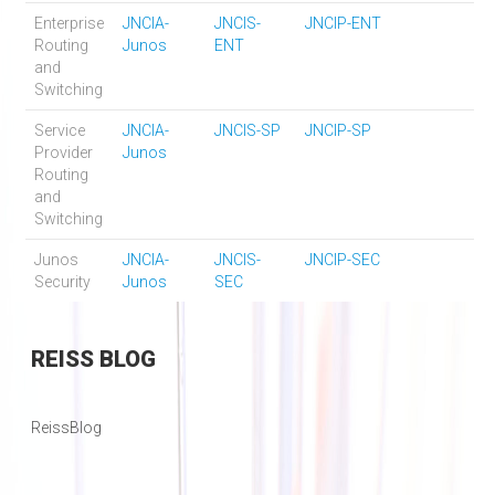
Enterprise
JNCIA-
JNCIS-
JNCIP-ENT
Routing
Junos
ENT
and
Switching
Service
JNCIA-
JNCIS-SP
JNCIP-SP
Provider
Junos
Routing
and
Switching
Junos
JNCIA-
JNCIS-
JNCIP-SEC
Security
Junos
SEC
REISS
BLOG
ReissBlog