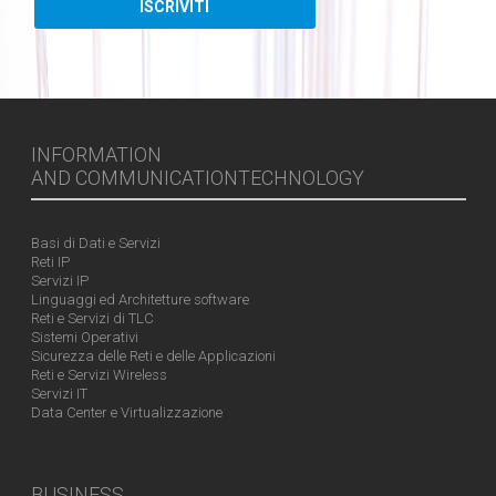
INFORMATION
AND COMMUNICATIONTECHNOLOGY
Basi di Dati e Servizi
Reti IP
Servizi IP
Linguaggi ed Architetture software
Reti e Servizi di TLC
Sistemi Operativi
Sicurezza delle Reti e delle Applicazioni
Reti e Servizi Wireless
Servizi IT
Data Center e Virtualizzazione
BUSINESS