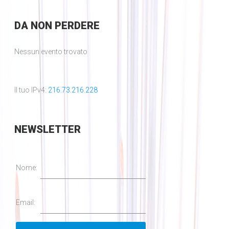
DA
NON PERDERE
Nessun evento trovato
Il tuo IPv4:
216.73.216.228
NEWSLETTER
Nome:
Email: