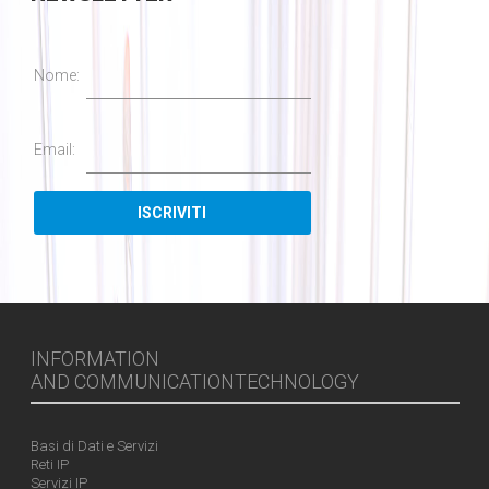
Nome:
Email:
INFORMATION
AND COMMUNICATIONTECHNOLOGY
Basi di Dati e Servizi
Reti IP
Servizi IP