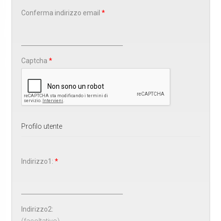
Conferma indirizzo email
*
Captcha
*
Profilo utente
Indirizzo1:
*
Indirizzo2:
(facoltativo)