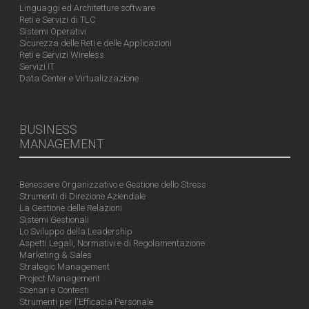
Linguaggi ed Architetture software
Reti e Servizi di TLC
Sistemi Operativi
Sicurezza delle Reti e delle Applicazioni
Reti e Servizi Wireless
Servizi IT
Data Center e Virtualizzazione
BUSINESS
MANAGEMENT
Benessere Organizzativo e Gestione dello Stress
Strumenti di Direzione Aziendale
La Gestione delle Relazioni
Sistemi Gestionali
Lo Sviluppo della Leadership
Aspetti Legali, Normativi e di Regolamentazione
Marketing & Sales
Strategic Management
Project Management
Scenari e Contesti
Strumenti per l'Efficacia Personale