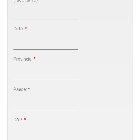
Città:
*
Provincia:
*
Paese:
*
CAP:
*