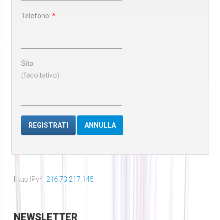
Telefono:
*
Sito:
(facoltativo)
REGISTRATI
ANNULLA
Il tuo IPv4:
216.73.217.145
NEWSLETTER