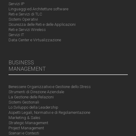
Servizi IP
Linguaggi ed Architetture software
Reti e Servizi di TLC
Sistemi Operativi
Sicurezza delle Reti e delle Applicazioni
Reti e Servizi Wireless
Servizi IT
Data Center e Virtualizzazione
BUSINESS
MANAGEMENT
Benessere Organizzativo e Gestione dello Stress
Strumenti di Direzione Aziendale
La Gestione delle Relazioni
Sistemi Gestionali
Lo Sviluppo della Leadership
Aspetti Legali, Normativi e di Regolamentazione
Marketing & Sales
Strategic Management
Project Management
Scenari e Contesti