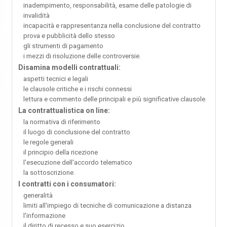
inadempimento, responsabilità, esame delle patologie di
invalidità
incapacità e rappresentanza nella conclusione del contratto
prova e pubblicità dello stesso
gli strumenti di pagamento
i mezzi di risoluzione delle controversie.
Disamina modelli contrattuali:
aspetti tecnici e legali
le clausole critiche e i rischi connessi
lettura e commento delle principali e più significative clausole.
La contrattualistica on line:
la normativa di riferimento
il luogo di conclusione del contratto
le regole generali
il principio della ricezione
l'esecuzione dell'accordo telematico
la sottoscrizione.
I contratti con i consumatori:
generalità
limiti all'impiego di tecniche di comunicazione a distanza
l'informazione
il diritto di recesso e suo esercizio