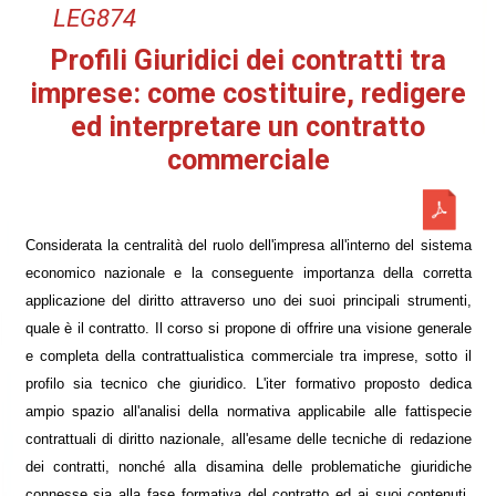
LEG874
Profili Giuridici dei contratti tra
imprese: come costituire, redigere
ed interpretare un contratto
commerciale
Considerata la centralità del ruolo dell'impresa all'interno del sistema
economico nazionale e la conseguente importanza della corretta
applicazione del diritto attraverso uno dei suoi principali strumenti,
quale è il contratto. Il corso si propone di offrire una visione generale
e completa della contrattualistica commerciale tra imprese, sotto il
profilo sia tecnico che giuridico. L'iter formativo proposto dedica
ampio spazio all'analisi della normativa applicabile alle fattispecie
contrattuali di diritto nazionale, all'esame delle tecniche di redazione
dei contratti, nonché alla disamina delle problematiche giuridiche
connesse sia alla fase formativa del contratto ed ai suoi contenuti,