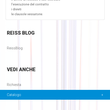
l'esecuzione del contratto
i divieti
le clausole vessatorie.
REISS
BLOG
ReissBlog
VEDI
ANCHE
Richiesta
Catalogo