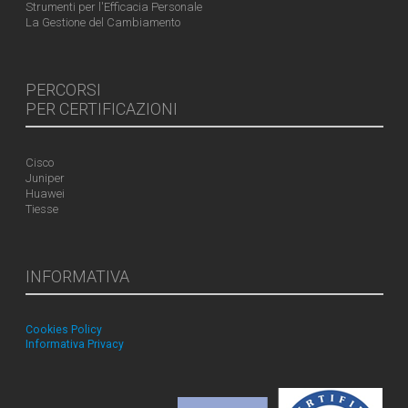
Strumenti per l'Efficacia Personale
La Gestione del Cambiamento
PERCORSI
PER CERTIFICAZIONI
Cisco
Juniper
Huawei
Tiesse
INFORMATIVA
Cookies Policy
Informativa Privacy