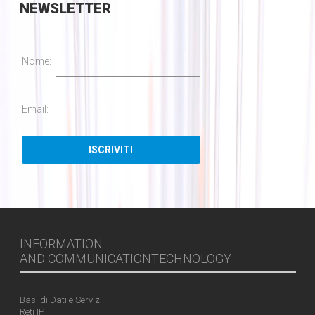
NEWSLETTER
Nome:
Email:
INFORMATION
AND COMMUNICATIONTECHNOLOGY
Basi di Dati e Servizi
Reti IP