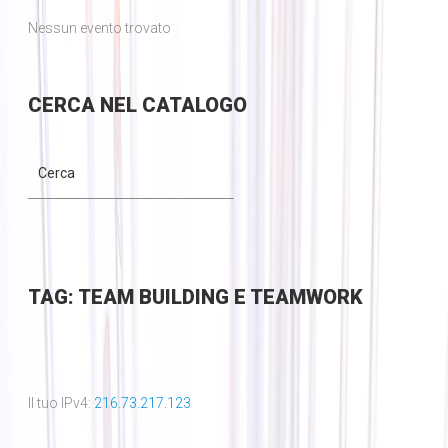
Nessun evento trovato
CERCA
NEL CATALOGO
TAG: TEAM BUILDING E TEAMWORK
Il tuo IPv4:
216.73.217.123