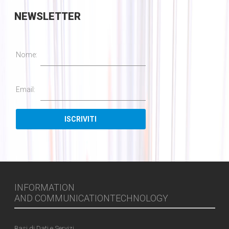
NEWSLETTER
Nome:
Email:
INFORMATION
AND COMMUNICATIONTECHNOLOGY
Basi di Dati e Servizi