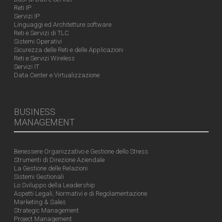
Reti IP
Servizi IP
Linguaggi ed Architetture software
Reti e Servizi di TLC
Sistemi Operativi
Sicurezza delle Reti e delle Applicazioni
Reti e Servizi Wireless
Servizi IT
Data Center e Virtualizzazione
BUSINESS
MANAGEMENT
Benessere Organizzativo e Gestione dello Stress
Strumenti di Direzione Aziendale
La Gestione delle Relazioni
Sistemi Gestionali
Lo Sviluppo della Leadership
Aspetti Legali, Normativi e di Regolamentazione
Marketing & Sales
Strategic Management
Project Management