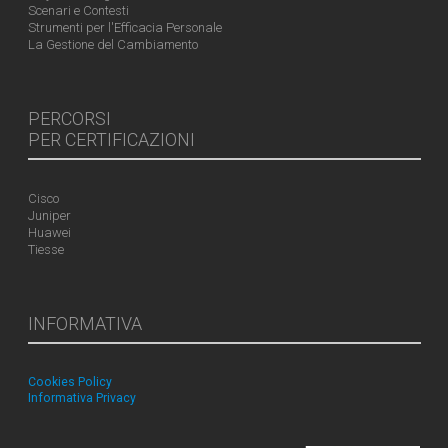
Scenari e Contesti
Strumenti per l'Efficacia Personale
La Gestione del Cambiamento
PERCORSI
PER CERTIFICAZIONI
Cisco
Juniper
Huawei
Tiesse
INFORMATIVA
Cookies Policy
Informativa Privacy