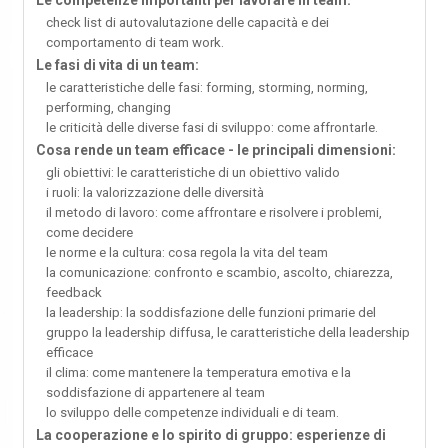
Le competenze importanti per lavorare in team:
check list di autovalutazione delle capacità e dei
comportamento di team work.
Le fasi di vita di un team:
le caratteristiche delle fasi: forming, storming, norming,
performing, changing
le criticità delle diverse fasi di sviluppo: come affrontarle.
Cosa rende un team efficace - le principali dimensioni:
gli obiettivi: le caratteristiche di un obiettivo valido
i ruoli: la valorizzazione delle diversità
il metodo di lavoro: come affrontare e risolvere i problemi,
come decidere
le norme e la cultura: cosa regola la vita del team
la comunicazione: confronto e scambio, ascolto, chiarezza,
feedback
la leadership: la soddisfazione delle funzioni primarie del
gruppo la leadership diffusa, le caratteristiche della leadership
efficace
il clima: come mantenere la temperatura emotiva e la
soddisfazione di appartenere al team
lo sviluppo delle competenze individuali e di team.
La cooperazione e lo spirito di gruppo: esperienze di