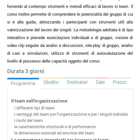
fornendo al contempo strumenti e metodi efficaci di lavoro in team. Il
corso inoltre permette di comprendere le potenzialità del gruppo di cui
si è alla guida, attrezzando i partecipanti con strumenti utili alla
valorizzazione del lavoro dei singoli. La metodologia adottata è di tipo
interattivo e prevede esercitazioni individuali e di gruppo, visione di
video clip seguite da analisi e discussioni, role-play di gruppo, analisi
di casi e simulazioni, utilizzo di strumenti di autovalutazione del
livello di possesso delle capacità oggetto del corso.
Durata 3 giorni
Obiettivi
Destinatari
Date
Prezzo
Programma
Il team nell'organizzazione:
i differenti tipi di team
i vantaggi del team per l'organizzazione e per i singoli individui
i rischi del team
le caratteristiche strutturali e di performance
le dimensione razionali ed emotive del team.