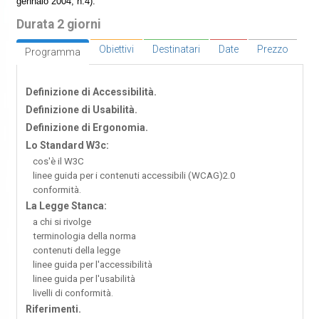
gennaio 2004, n.4).
Durata 2 giorni
Obiettivi
Destinatari
Date
Prezzo
Programma
Definizione di Accessibilità.
Definizione di Usabilità.
Definizione di Ergonomia.
Lo Standard W3c:
cos'è il W3C
linee guida per i contenuti accessibili (WCAG)2.0
conformità.
La Legge Stanca:
a chi si rivolge
terminologia della norma
contenuti della legge
linee guida per l'accessibilità
linee guida per l'usabilità
livelli di conformità.
Riferimenti.