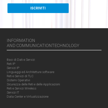
INFORMATION
AND COMMUNICATIONTECHNOLOGY
Basi di Dati e Servizi
Reti IP
Servizi IP
Linguaggi ed Architetture software
Reti e Servizi di TLC
Sistemi Operativi
Sicurezza delle Reti e delle Applicazioni
Reti e Servizi Wireless
Servizi IT
Data Center e Virtualizzazione