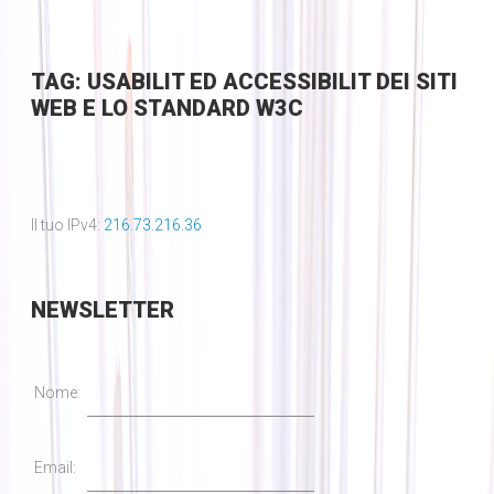
TAG: USABILIT ED ACCESSIBILIT DEI SITI
WEB E LO STANDARD W3C
Il tuo IPv4:
216.73.216.36
NEWSLETTER
Nome:
Email: