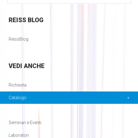
REISS
BLOG
ReissBlog
VEDI
ANCHE
Richiesta
Catalogo
Seminari e Eventi
Laboratori