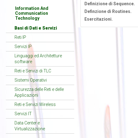
Definizione di Sequence.
Information And
Definzione di Routines.
Communication
Technology
Esercitazioni.
Basi di Dati e Servizi
Reti IP
Servizi IP
Linguaggi ed Architetture
software
Reti e Servizi di TLC
Sistemi Operativi
Sicurezza delle Reti e delle
Applicazioni
Reti e Servizi Wireless
Servizi IT
Data Center e
Virtualizzazione