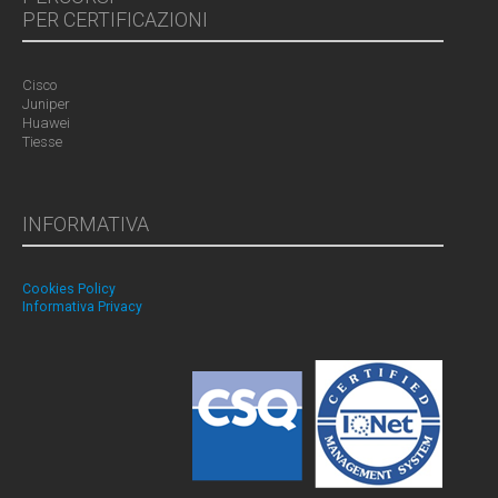
PER CERTIFICAZIONI
Cisco
Juniper
Huawei
Tiesse
INFORMATIVA
Cookies Policy
Informativa Privacy