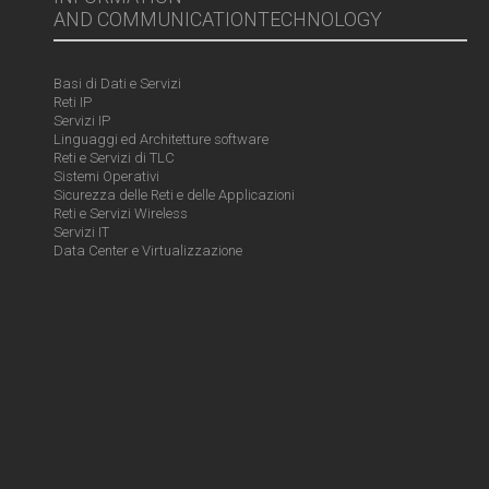
AND COMMUNICATIONTECHNOLOGY
Basi di Dati e Servizi
Reti IP
Servizi IP
Linguaggi ed Architetture software
Reti e Servizi di TLC
Sistemi Operativi
Sicurezza delle Reti e delle Applicazioni
Reti e Servizi Wireless
Servizi IT
Data Center e Virtualizzazione