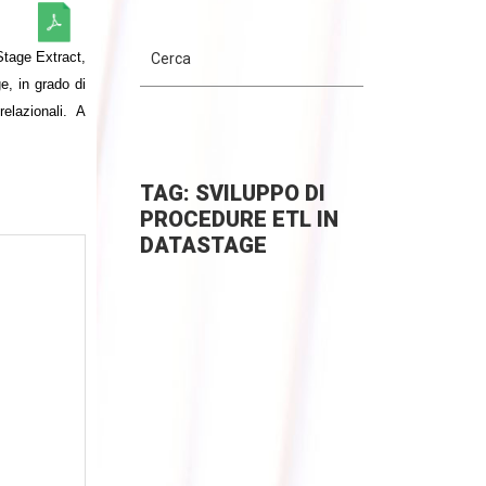
Stage Extract,
e, in grado di
elazionali. A
TAG: SVILUPPO DI
PROCEDURE ETL IN
DATASTAGE