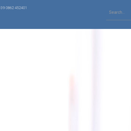
+39 0862 452401