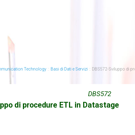
mmunication Technology
::
Basi di Dati e Servizi
::
DBS572-Sviluppo di pr
DBS572
uppo di procedure ETL in Datastage