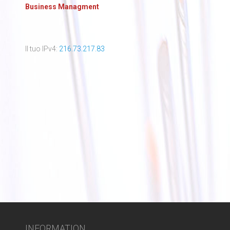
Business Managment
Il tuo IPv4:
216.73.217.83
INFORMATION