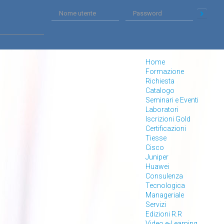
Home
Formazione
Richiesta
Catalogo
Seminari e Eventi
Laboratori
Iscrizioni Gold
Certificazioni
Tiesse
Cisco
Juniper
Huawei
Consulenza
Tecnologica
Manageriale
Servizi
Edizioni R.R
Video e-Learning