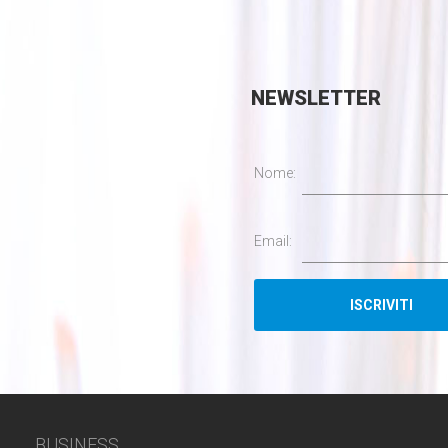
NEWSLETTER
Nome:
Email:
BUSINESS