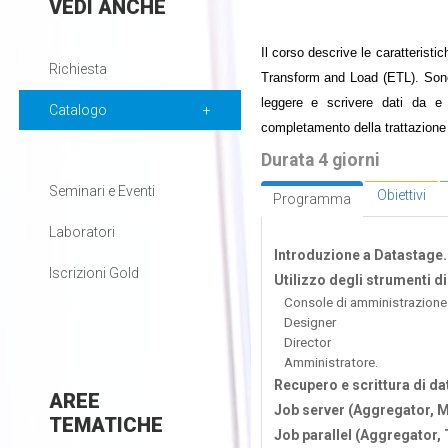
VEDI
ANCHE
Il corso descrive le caratterist
Richiesta
Transform and Load (ETL). Sono i
leggere e scrivere dati da e s
Catalogo
completamento della trattazione 
Durata 4 giorni
Seminari e Eventi
Obiettivi
Programma
Laboratori
Introduzione a Datastage.
Iscrizioni Gold
Utilizzo degli strumenti d
Console di amministrazione
Designer
Director
Amministratore.
Recupero e scrittura di dat
AREE
Job server (Aggregator, M
TEMATICHE
Job parallel (Aggregator,