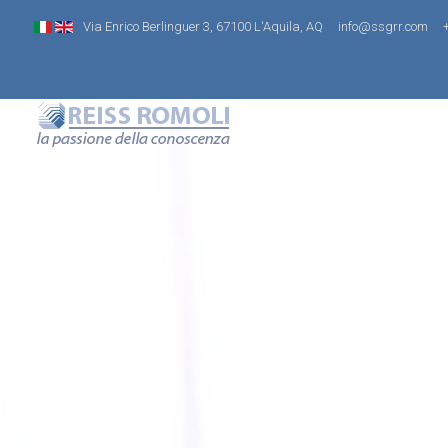
Via Enrico Berlinguer 3, 67100 L'Aquila, AQ
info@ssgrr.com