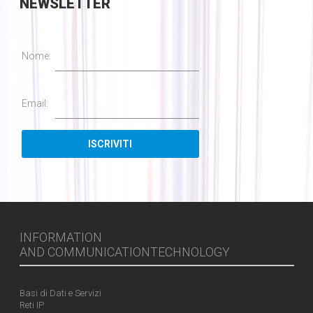
NEWSLETTER
Nome:
Email:
INFORMATION
AND COMMUNICATIONTECHNOLOGY
Basi di Dati e Servizi
Reti IP