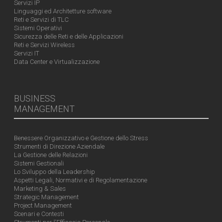
Servizi IP
Linguaggi ed Architetture software
Reti e Servizi di TLC
Sistemi Operativi
Sicurezza delle Reti e delle Applicazioni
Reti e Servizi Wireless
Servizi IT
Data Center e Virtualizzazione
BUSINESS
MANAGEMENT
Benessere Organizzativo e Gestione dello Stress
Strumenti di Direzione Aziendale
La Gestione delle Relazioni
Sistemi Gestionali
Lo Sviluppo della Leadership
Aspetti Legali, Normativi e di Regolamentazione
Marketing & Sales
Strategic Management
Project Management
Scenari e Contesti