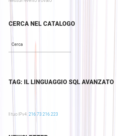
Nessun evento trovato
CERCA
NEL CATALOGO
TAG: IL LINGUAGGIO SQL AVANZATO
Il tuo IPv4:
216.73.216.223