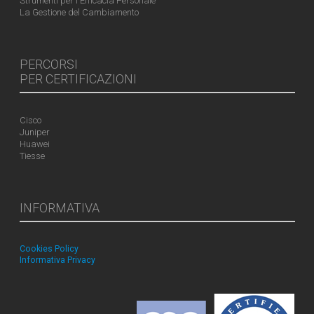
Strumenti per l'Efficacia Personale
La Gestione del Cambiamento
PERCORSI
PER CERTIFICAZIONI
Cisco
Juniper
Huawei
Tiesse
INFORMATIVA
Cookies Policy
Informativa Privacy