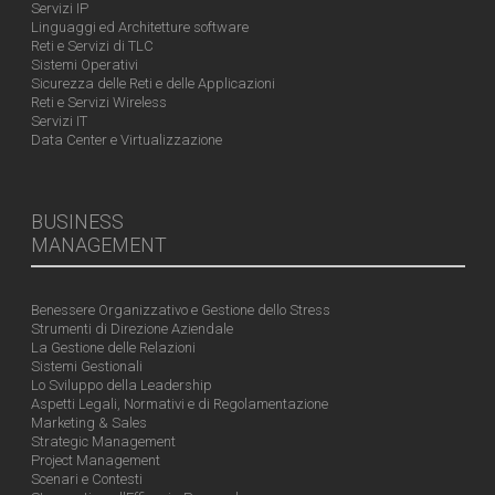
Servizi IP
Linguaggi ed Architetture software
Reti e Servizi di TLC
Sistemi Operativi
Sicurezza delle Reti e delle Applicazioni
Reti e Servizi Wireless
Servizi IT
Data Center e Virtualizzazione
BUSINESS
MANAGEMENT
Benessere Organizzativo e Gestione dello Stress
Strumenti di Direzione Aziendale
La Gestione delle Relazioni
Sistemi Gestionali
Lo Sviluppo della Leadership
Aspetti Legali, Normativi e di Regolamentazione
Marketing & Sales
Strategic Management
Project Management
Scenari e Contesti