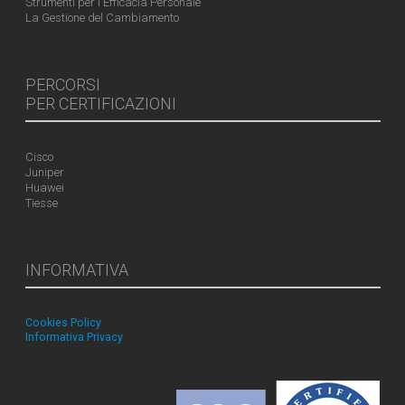
Strumenti per l'Efficacia Personale
La Gestione del Cambiamento
PERCORSI
PER CERTIFICAZIONI
Cisco
Juniper
Huawei
Tiesse
INFORMATIVA
Cookies Policy
Informativa Privacy