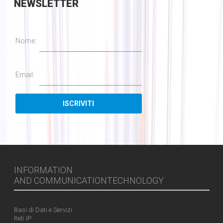
NEWSLETTER
Nome:
Email:
INFORMATION
AND COMMUNICATIONTECHNOLOGY
Basi di Dati e Servizi
Reti IP